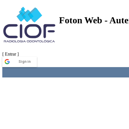
Foton Web - Auten
[ Entrar ]
Sign in